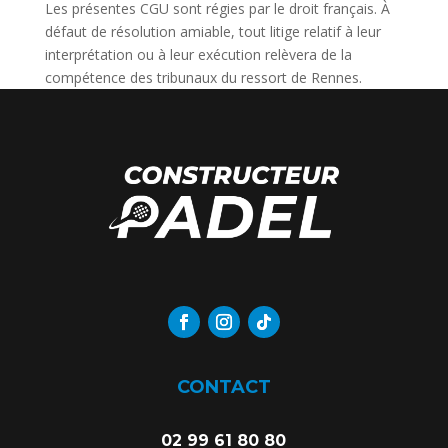
Les présentes CGU sont régies par le droit français. À
défaut de résolution amiable, tout litige relatif à leur
interprétation ou à leur exécution relèvera de la
compétence des tribunaux du ressort de Rennes.
CONTACT
02 99 61 80 80