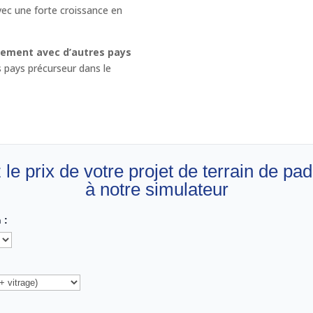
vec une forte croissance en
rement avec d’autres pays
 pays précurseur dans le
le prix de votre projet de terrain de pa
à notre simulateur
 :