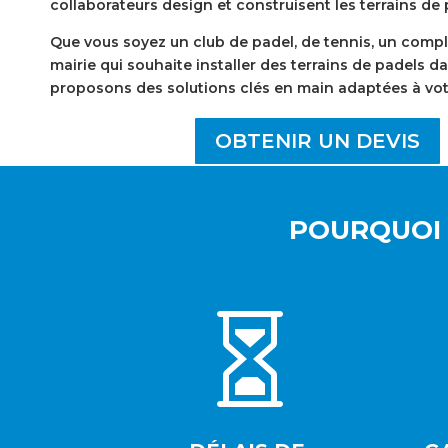
collaborateurs design et construisent les terrains de
Que vous soyez un club de padel, de tennis, un comp
mairie qui souhaite installer des terrains de padels da
proposons des solutions clés en main adaptées à vo
OBTENIR UN DEVIS
POURQUOI 
