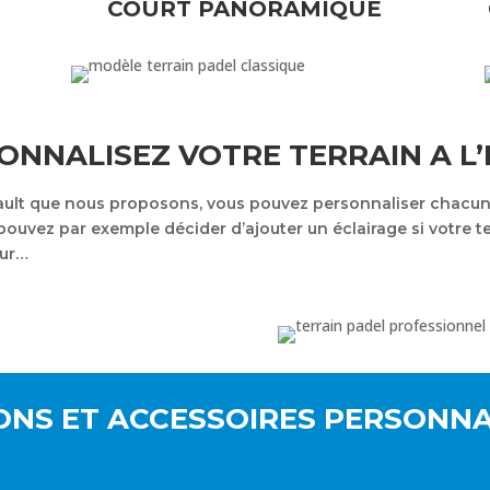
COURT PANORAMIQUE
ONNALISEZ VOTRE TERRAIN A L’I
éfault que nous proposons, vous pouvez personnaliser chacu
uvez par exemple décider d’ajouter un éclairage si votre terr
eur…
ONS ET ACCESSOIRES PERSONN