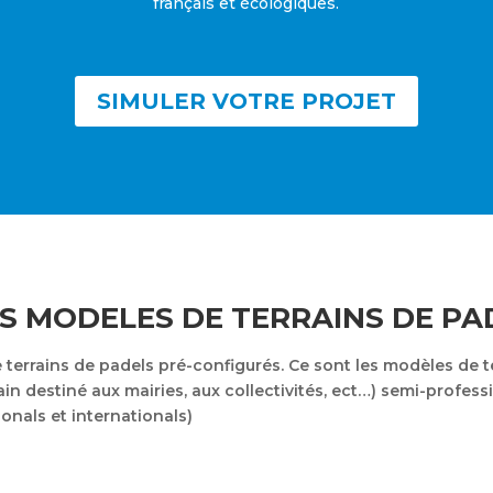
français et écologiques.
SIMULER VOTRE PROJET
S MODELES DE TERRAINS DE PA
terrains de padels pré-configurés. Ce sont les modèles de t
rrain destiné aux mairies, aux collectivités, ect…) semi-profes
onals et internationals)