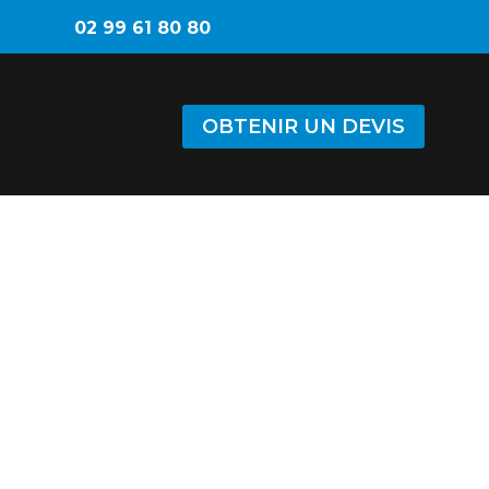
02 99 61 80 80
OBTENIR UN DEVIS