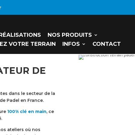
r
RÉALISATIONS
NOS PRODUITS
LEZ VOTRE TERRAIN
INFOS
CONTACT
ATEUR DE
tes dans le secteur de la
n de Padel en France.
sure
100% clé en main
, ce
é.
os ateliers où nos