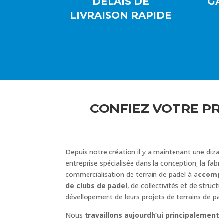
DÉLAIS DE
G
LIVRAISON RAPIDE
CONFIEZ VOTRE P
Depuis notre création il y a maintenant une diz
entreprise spécialisée dans la conception, la fabr
commercialisation de terrain de padel à
accomp
de clubs de padel
, de collectivités et de struc
dévellopement de leurs projets de terrains de pa
Nous
travaillons aujourdh’ui principalemen