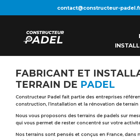
contact@constructeur-padel.f
INSTAL
FABRICANT ET INSTALL
TERRAIN DE
PADEL
Constructeur Padel fait partie des entreprises référen
construction, l’installation et la rénovation de terrai
Nous vous proposons des terrains de padels sur me
qui vous permet de rester concentré sur votre activit
Nos terrains sont pensés et conçus en France, dans n