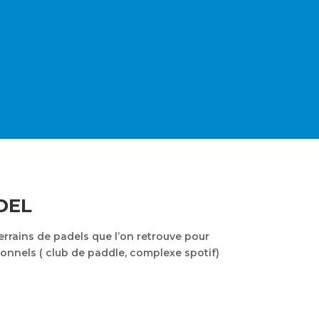
DEL
errains de padels que l’on retrouve pour
sionnels ( club de paddle, complexe spotif)