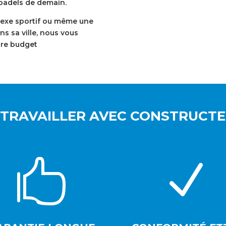
 padels de demain.
lexe sportif ou même une
ns sa ville, nous vous
tre budget
TRAVAILLER AVEC CONSTRUCTE

N