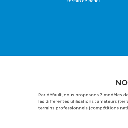
terrain de padel.
NO
Par défault, nous proposons 3 modèles de 
les différentes utilisations : amateurs (te
terrains professionnels (compétitions nati