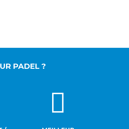
UR PADEL ?
