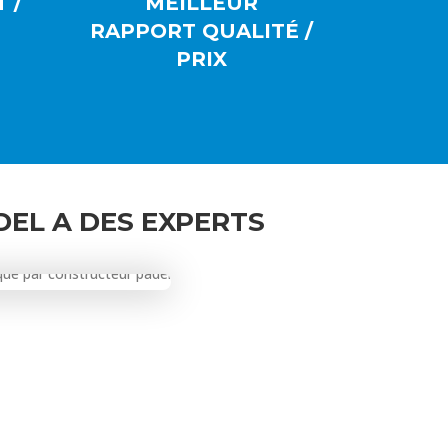
 /
MEILLEUR
RAPPORT QUALITÉ /
PRIX
EL A DES EXPERTS